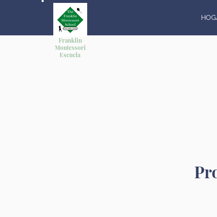
HOG
Franklin
Montessori
Escuela
Pr