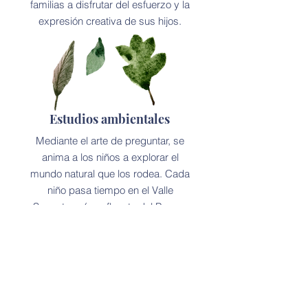
familias a disfrutar del esfuerzo y la
expresión creativa de sus hijos.
Estudios ambientales
Mediante el arte de preguntar, se
anima a los niños a explorar el
mundo natural que los rodea. Cada
niño pasa tiempo en el Valle
Soapstone (un afluente del Parque
Rock Creek) familiarizándose con
las flores, la fauna, las aves y el
arroyo.