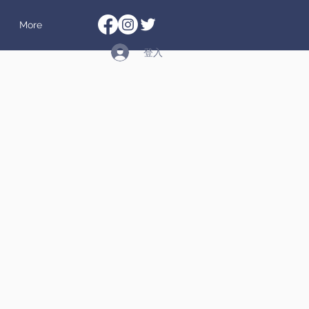
More
登入