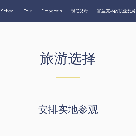
 School
Tour
Dropdown
现任父母
富兰克林的职业发展
旅游选择
安排实地参观